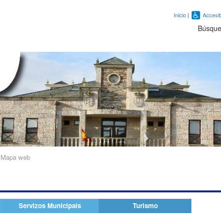
Inicio
|
Accesib
Búsqu
»
Mapa web
Servizos Municipais
Turismo