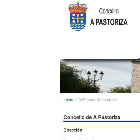
Inicio
»
Teléfonos de Interese
Concello de A Pastoriza
Dirección