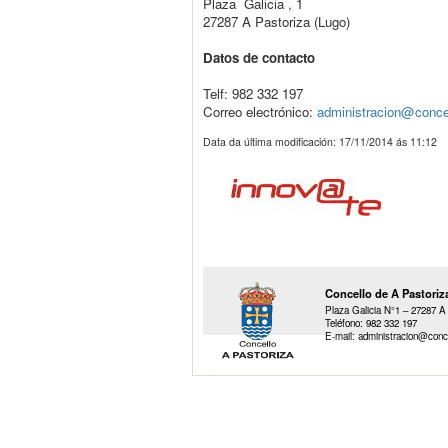
Plaza Galicia , 1
27287 A Pastoriza (Lugo)
Datos de contacto
Telf: 982 332 197
Correo electrónico:
administracion@conce
Data da última modificación:
17/11/2014 ás 11:12
Concello de A Pastoriz
Plaza Galicia N°1 – 27287 A 
Teléfono: 982 332 197
E-mail: administracion@conc