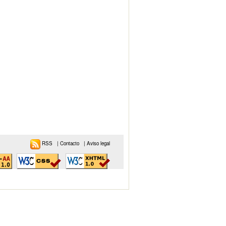
RSS
|
Contacto
|
Aviso legal