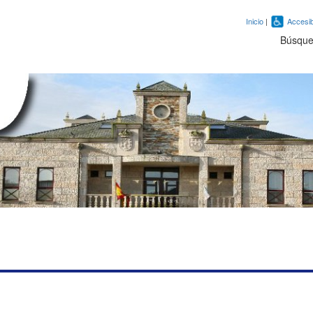
Inicio
|
Accesib
Búsqu