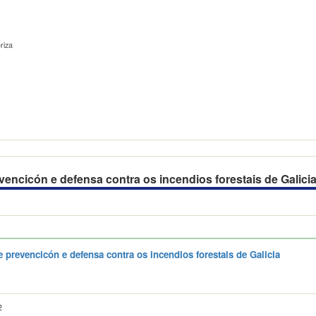
riza
revencicón e defensa contra os incendios forestais de Galici
de prevencicón e defensa contra os incendios forestais de Galicia
2