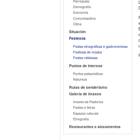
Parroquias
Demografía
Economía
Comunicacións
Clima
Situación
Festexos
Festas etnográficas e gastronómicas
Festivais de música
Festas relixiosas
Puntos de interese
Puntos paisaxísticos
Natureza
Rutas de senderismo
Galería de imaxes
Imaxes da Pastoriza
Festas e feiras
Espazos naturais
Etnografía
Restaurantes e aloxamentos