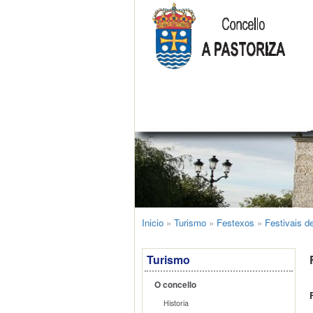
Inicio
»
Turismo
»
Festexos
»
Festivais d
Turismo
O concello
Historia