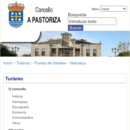
Menu
Búsqueda
Inicio
»
Turismo
»
Puntos de interese
»
Natureza
Turismo
O concello
Historia
Parroquias
Demografía
Economía
Comunicacións
Clima