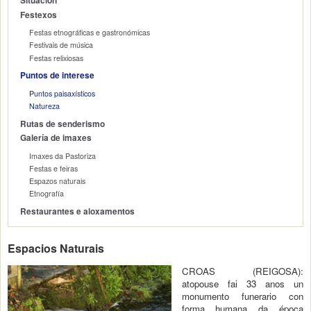
Situación
Festexos
Festas etnográficas e gastronómicas
Festivais de música
Festas relixiosas
Puntos de interese
Puntos paisaxísticos
Natureza
Rutas de senderismo
Galería de imaxes
Imaxes da Pastoriza
Festas e feiras
Espazos naturais
Etnografía
Restaurantes e aloxamentos
Espacios Naturais
CROAS (REIGOSA):
atopouse fai 33 anos un
monumento funerario con
forma humana da época