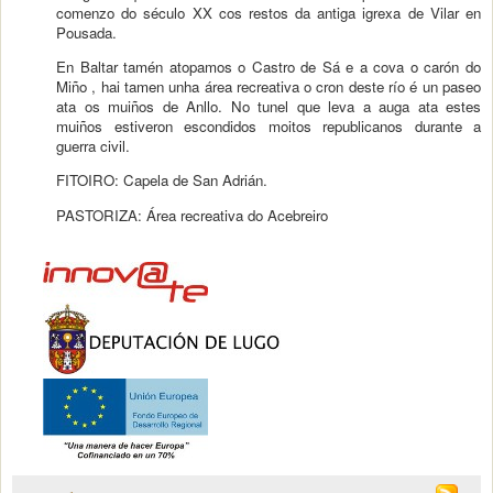
comenzo do século XX cos restos da antiga igrexa de Vilar en
Pousada.
En Baltar tamén atopamos o Castro de Sá e a cova o carón do
Miño , hai tamen unha área recreativa o cron deste río é un paseo
ata os muiños de Anllo. No tunel que leva a auga ata estes
muiños estiveron escondidos moitos republicanos durante a
guerra civil.
FITOIRO: Capela de San Adrián.
PASTORIZA: Área recreativa do Acebreiro