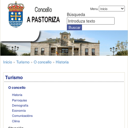
Menu
Búsqueda
Inicio
»
Turismo
»
O concello
»
Historia
Turismo
O concello
Historia
Parroquias
Demografía
Economía
Comunicacións
Clima