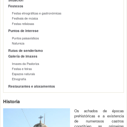
Situación
Festexos
Festas etnográficas e gastronómicas
Festivais de música
Festas relixiosas
Puntos de interese
Puntos paisaxísticos
Natureza
Rutas de senderismo
Galería de imaxes
Imaxes da Pastoriza
Festas e feiras
Espazos naturais
Etnografía
Restaurantes e aloxamentos
Historia
Os achados de épocas
prehistóricas e a existencia
de numerosos castros
constitúen as primeiras