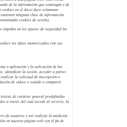
iendo de la información que contengan y de
 cookies en el disco duro solamente
contienen ninguna clase de información
denominadas cookies de sesión).
o impiden en los ajustes de seguridad las
cookies los datos memorizados con sus
ma o aplicación y la utilización de las
s, identificar la sesión, acceder a partes
ealizar la solicitud de inscripción o
ifusión de videos o sonido o compartir
ísticas de carácter general predefinidas
or a través del cual accede al servicio, la
ero de usuarios y así realizar la medición
ción en nuestra página web con el fin de