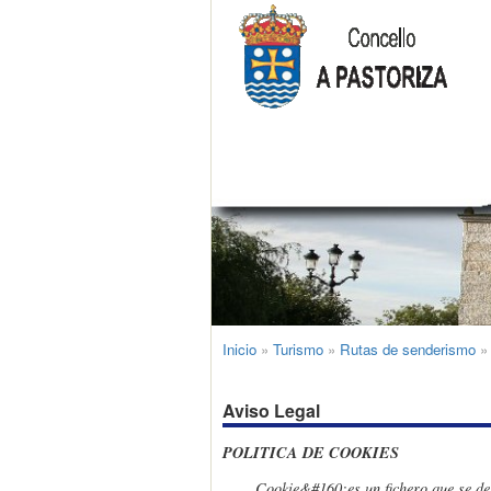
Inicio
»
Turismo
»
Rutas de senderismo
Aviso Legal
POLITICA DE COOKIES
Cookie
&#160;
es un fichero que se d