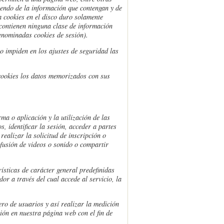
iendo de la información que contengan y de
 cookies en el disco duro solamente
contienen ninguna clase de información
denominadas cookies de sesión).
o impiden en los ajustes de seguridad las
cookies los datos memorizados con sus
ma o aplicación y la utilización de las
s, identificar la sesión, acceder a partes
ealizar la solicitud de inscripción o
ifusión de videos o sonido o compartir
ísticas de carácter general predefinidas
or a través del cual accede al servicio, la
ero de usuarios y así realizar la medición
ción en nuestra página web con el fin de