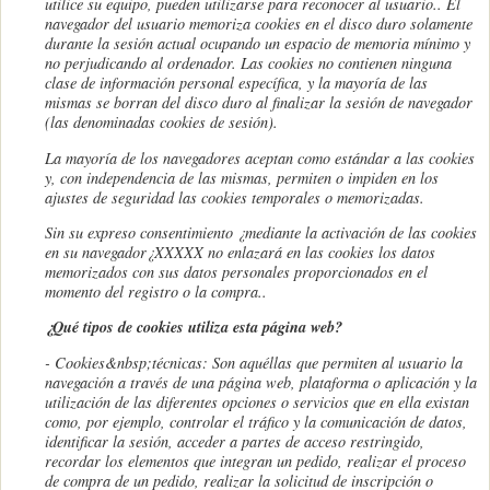
utilice su equipo, pueden utilizarse para reconocer al usuario.
. El
navegador del usuario memoriza cookies en el disco duro solamente
durante la sesión actual ocupando un espacio de memoria mínimo y
no perjudicando al ordenador. Las cookies no contienen ninguna
clase de información personal específica, y la mayoría de las
mismas se borran del disco duro al finalizar la sesión de navegador
(las denominadas cookies de sesión).
La mayoría de los navegadores aceptan como estándar a las cookies
y, con independencia de las mismas, permiten o impiden en los
ajustes de seguridad las cookies temporales o memorizadas.
Sin su expreso consentimiento ¿mediante la activación de las cookies
en su navegador¿XXXXX no enlazará en las cookies los datos
memorizados con sus datos personales proporcionados en el
momento del registro o la compra..
¿Qué tipos de cookies utiliza esta página web?
- Cookies
&nbsp;
técnicas: Son aquéllas que permiten al usuario la
navegación a través de una página web, plataforma o aplicación y la
utilización de las diferentes opciones o servicios que en ella existan
como, por ejemplo, controlar el tráfico y la comunicación de datos,
identificar la sesión, acceder a partes de acceso restringido,
recordar los elementos que integran un pedido, realizar el proceso
de compra de un pedido, realizar la solicitud de inscripción o