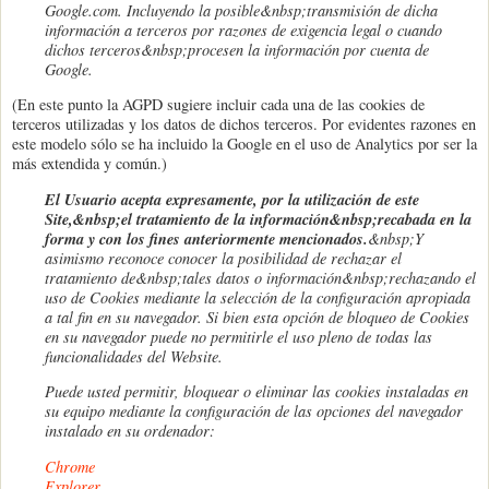
Google.com. Incluyendo la posible&nbsp;transmisión de dicha
información a terceros por razones de exigencia legal o cuando
dichos terceros&nbsp;procesen la información por cuenta de
Google.
(En este punto la AGPD sugiere incluir cada una de las cookies de
terceros utilizadas y los datos de dichos terceros. Por evidentes razones en
este modelo sólo se ha incluido la Google en el uso de Analytics por ser la
más extendida y común.)
El Usuario acepta expresamente, por la utilización de este
Site,&nbsp;el tratamiento de la información&nbsp;recabada en la
forma y con los fines anteriormente mencionados.
&nbsp;
Y
asimismo reconoce conocer la posibilidad de rechazar el
tratamiento de&nbsp;tales datos o información&nbsp;rechazando el
uso de Cookies mediante la selección de la configuración apropiada
a tal fin en su navegador. Si bien esta opción de bloqueo de Cookies
en su navegador puede no permitirle el uso pleno de todas las
funcionalidades del Website.
Puede usted permitir, bloquear o eliminar las cookies instaladas en
su equipo mediante la configuración de las opciones del navegador
instalado en su ordenador:
Chrome
Explorer