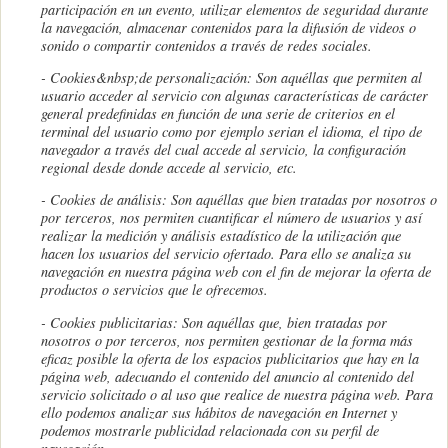
participación en un evento, utilizar elementos de seguridad durante
la navegación, almacenar contenidos para la difusión de videos o
sonido o compartir contenidos a través de redes sociales.
- Cookies
&nbsp;
de personalización: Son aquéllas que permiten al
usuario acceder al servicio con algunas características de carácter
general predefinidas en función de una serie de criterios en el
terminal del usuario como por ejemplo serian el idioma, el tipo de
navegador a través del cual accede al servicio, la configuración
regional desde donde accede al servicio, etc.
- Cookies de análisis: Son aquéllas que bien tratadas por nosotros o
por terceros, nos permiten cuantificar el número de usuarios y así
realizar la medición y análisis estadístico de la utilización que
hacen los usuarios del servicio ofertado. Para ello se analiza su
navegación en nuestra página web con el fin de mejorar la oferta de
productos o servicios que le ofrecemos.
- Cookies publicitarias: Son aquéllas que, bien tratadas por
nosotros o por terceros, nos permiten gestionar de la forma más
eficaz posible la oferta de los espacios publicitarios que hay en la
página web, adecuando el contenido del anuncio al contenido del
servicio solicitado o al uso que realice de nuestra página web. Para
ello podemos analizar sus hábitos de navegación en Internet y
podemos mostrarle publicidad relacionada con su perfil de