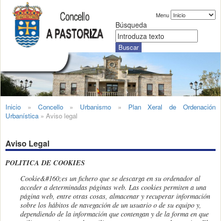
Menu
Búsqueda
Inicio
»
Concello
»
Urbanismo
»
Plan Xeral de Ordenación
Urbanística
»
Aviso legal
Aviso Legal
POLITICA DE COOKIES
Cookie
&#160;
es un fichero que se descarga en su ordenador al
acceder a determinadas páginas web. Las cookies permiten a una
página web, entre otras cosas, almacenar y recuperar información
sobre los hábitos de navegación de un usuario o de su equipo y,
dependiendo de la información que contengan y de la forma en que