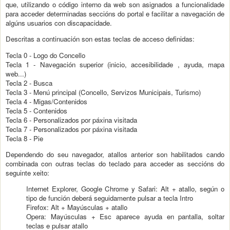
que, utilizando o código interno da web son asignados a funcionalidade
para acceder determinadas seccións do portal e facilitar a navegación de
algúns usuarios con discapacidade.
Descritas a continuación son estas teclas de acceso definidas:
Tecla 0 - Logo do Concello
Tecla 1 - Navegación superior (inicio, accesibilidade , ayuda, mapa
web...)
Tecla 2 - Busca
Tecla 3 - Menú principal (Concello, Servizos Municipais, Turismo)
Tecla 4 - Migas/Contenidos
Tecla 5 - Contenidos
Tecla 6 - Personalizados por páxina visitada
Tecla 7 - Personalizados por páxina visitada
Tecla 8 - Pie
Dependendo do seu navegador, atallos anterior son habilitados cando
combinada con outras teclas do teclado para acceder as seccións do
seguinte xeito:
Internet Explorer, Google Chrome y Safari: Alt + atallo, según o
tipo de función deberá seguidamente pulsar a tecla Intro
Firefox: Alt + Mayúsculas + atallo
Opera: Mayúsculas + Esc aparece ayuda en pantalla, soltar
teclas e pulsar atallo