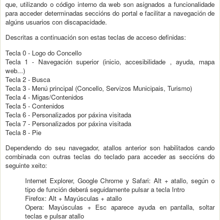
que, utilizando o código interno da web son asignados a funcionalidade
para acceder determinadas seccións do portal e facilitar a navegación de
algúns usuarios con discapacidade.
Descritas a continuación son estas teclas de acceso definidas:
Tecla 0 - Logo do Concello
Tecla 1 - Navegación superior (inicio, accesibilidade , ayuda, mapa
web...)
Tecla 2 - Busca
Tecla 3 - Menú principal (Concello, Servizos Municipais, Turismo)
Tecla 4 - Migas/Contenidos
Tecla 5 - Contenidos
Tecla 6 - Personalizados por páxina visitada
Tecla 7 - Personalizados por páxina visitada
Tecla 8 - Pie
Dependendo do seu navegador, atallos anterior son habilitados cando
combinada con outras teclas do teclado para acceder as seccións do
seguinte xeito:
Internet Explorer, Google Chrome y Safari: Alt + atallo, según o
tipo de función deberá seguidamente pulsar a tecla Intro
Firefox: Alt + Mayúsculas + atallo
Opera: Mayúsculas + Esc aparece ayuda en pantalla, soltar
teclas e pulsar atallo