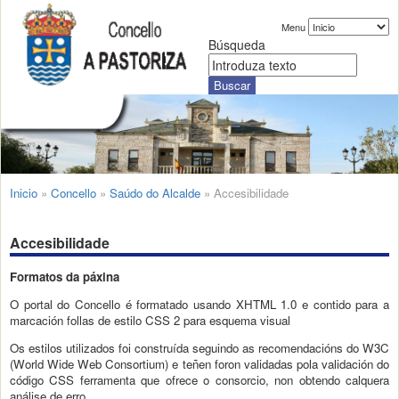
Menu
Búsqueda
Inicio
»
Concello
»
Saúdo do Alcalde
»
Accesibilidade
Accesibilidade
Formatos da páxina
O portal do Concello é formatado usando XHTML 1.0 e contido para a
marcación follas de estilo CSS 2 para esquema visual
Os estilos utilizados foi construída seguindo as recomendacións do W3C
(World Wide Web Consortium) e teñen foron validadas pola validación do
código CSS ferramenta que ofrece o consorcio, non obtendo calquera
análise de erro.