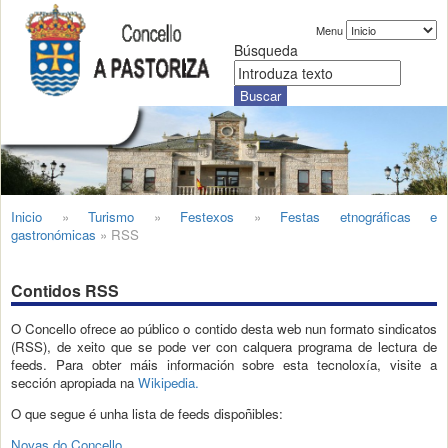
Menu
Búsqueda
Inicio
»
Turismo
»
Festexos
»
Festas etnográficas e
gastronómicas
»
RSS
Contidos RSS
O Concello ofrece ao público o contido desta web nun formato sindicatos
(RSS), de xeito que se pode ver con calquera programa de lectura de
feeds. Para obter máis información sobre esta tecnoloxía, visite a
sección apropiada na
Wikipedia.
O que segue é unha lista de feeds dispoñibles:
Novas do Concello