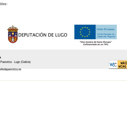
bles:
a
Pastoriza - Lugo (Galicia)
ellodapastoriza.es