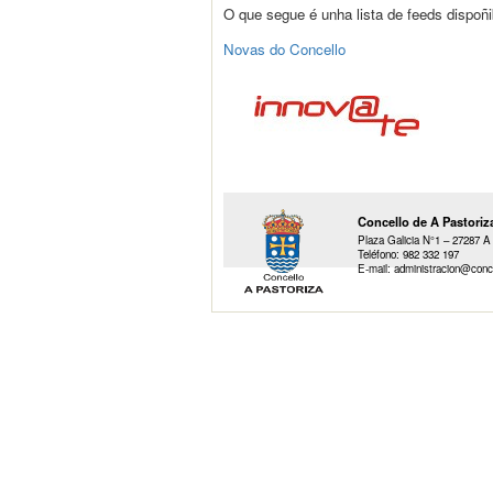
O que segue é unha lista de feeds dispoñi
Novas do Concello
Concello de A Pastoriz
Plaza Galicia N°1 – 27287 A 
Teléfono: 982 332 197
E-mail: administracion@conc