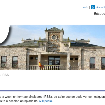
Inicio
|
Accesib
Búsqu
»
RSS
sta web nun formato sindicatos (RSS), de xeito que se pode ver con calquer
isite a sección apropiada na
Wikipedia.