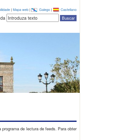
ilidade
|
Mapa web
|
Galego
|
Castellano
eda
a programa de lectura de feeds. Para obter